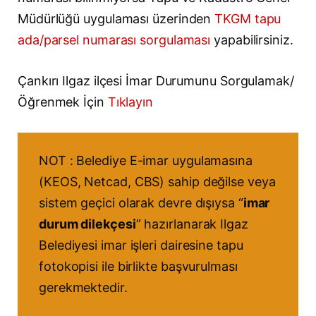
Müdürlüğü uygulaması üzerinden
TKGM tapu
ada/parsel numarası sorgulaması
yapabilirsiniz.
Çankırı Ilgaz ilçesi İmar Durumunu Sorgulamak/
Öğrenmek İçin
Tıklayın
NOT : Belediye E-imar uygulamasına
(KEOS, Netcad, CBS) sahip değilse veya
sistem geçici olarak devre dışıysa “
imar
durum dilekçesi
” hazırlanarak Ilgaz
Belediyesi imar işleri dairesine tapu
fotokopisi ile birlikte başvurulması
gerekmektedir.