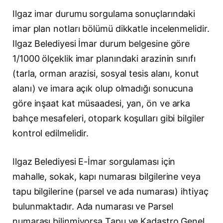
Ilgaz imar durumu sorgulama sonuçlarındaki
imar plan notları bölümü dikkatle incelenmelidir.
Ilgaz Belediyesi İmar durum belgesine göre
1/1000 ölçeklik imar planındaki arazinin sınıfı
(tarla, orman arazisi, sosyal tesis alanı, konut
alanı) ve imara açık olup olmadığı sonucuna
göre inşaat kat müsaadesi, yan, ön ve arka
bahçe mesafeleri, otopark koşulları gibi bilgiler
kontrol edilmelidir.
Ilgaz Belediyesi E-İmar sorgulaması için
mahalle, sokak, kapı numarası bilgilerine veya
tapu bilgilerine (parsel ve ada numarası) ihtiyaç
bulunmaktadır. Ada numarası ve Parsel
numarası bilinmiyorsa Tapu ve Kadastro Genel