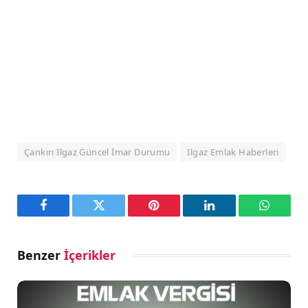
Çankırı Ilgaz Güncel İmar Durumu
Ilgaz Emlak Haberleri
Facebook
Twitter
Pinterest
LinkedIn
WhatsA
Benzer
İçerikler