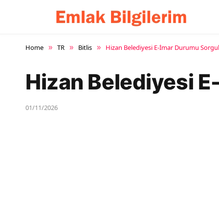
Home
TR
Bitlis
Hizan Belediyesi E-İmar Durumu Sorg
»
»
»
Hizan Belediyesi 
01/11/2026