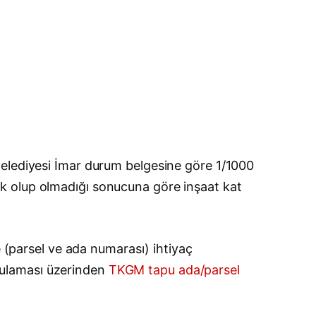
Belediyesi İmar durum belgesine göre 1/1000
 açık olup olmadığı sonucuna göre inşaat kat
e (parsel ve ada numarası) ihtiyaç
gulaması üzerinden
TKGM tapu ada/parsel