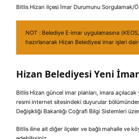
Bitlis Hizan ilçesi İmar Durumunu Sorgulamak/
NOT : Belediye E-imar uygulamasına (KEOS, 
hazırlanarak Hizan Belediyesi imar işleri dai
Hizan Belediyesi Yeni İmara
Bitlis Hizan güncel imar planları, imara açılacak y
resmi internet sitesindeki duyurular bölümünden t
Değişikliği Bakanlığı Coğrafi Bilgi Sistemleri üz
Bitlis iline ait diğer ilçeler ve bağlı mahalle v
edebilirsiniz.