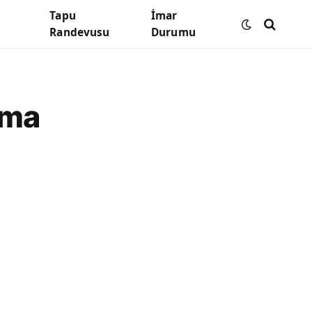
Tapu
İmar
Randevusu
Durumu
ama