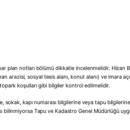
r plan notları bölümü dikkatle incelenmelidir. Hizan 
orman arazisi, sosyal tesis alanı, konut alanı) ve imara
ark koşulları gibi bilgiler kontrol edilmelidir.
, sokak, kapı numarası bilgilerine veya tapu bilgilerin
sı bilinmiyorsa Tapu ve Kadastro Genel Müdürlüğü uy