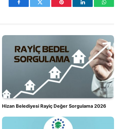
Facebook
Twitter
Pinterest
LinkedIn
WhatsApp
Hizan Belediyesi Rayiç Değer Sorgulama 2026