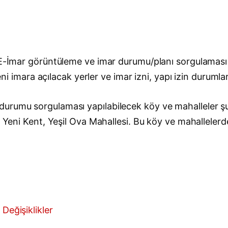
k E-İmar görüntüleme ve imar durumu/planı sorgulaması
eni imara açılacak yerler ve imar izni, yapı izin durumlar
rumu sorgulaması yapılabilecek köy ve mahalleler şunl
 Yeni Kent, Yeşil Ova Mahallesi. Bu köy ve mahallelerdek
Değişiklikler