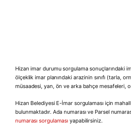
Hizan imar durumu sorgulama sonuçlarındaki ima
ölçeklik imar planındaki arazinin sınıfı (tarla, 
müsaadesi, yan, ön ve arka bahçe mesafeleri, otop
Hizan Belediyesi E-İmar sorgulaması için mahalle
bulunmaktadır. Ada numarası ve Parsel numara
numarası sorgulaması
yapabilirsiniz.