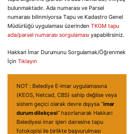
bulunmaktadır. Ada numarası ve Parsel
numarası bilinmiyorsa Tapu ve Kadastro Genel
Müdürlüğü uygulaması üzerinden
TKGM tapu
ada/parsel numarası sorgulaması
yapabilirsiniz.
Hakkari İmar Durumunu Sorgulamak/Öğrenmek
İçin
Tıklayın
NOT : Belediye E-imar uygulamasına
(KEOS, Netcad, CBS) sahip değilse veya
sistem geçici olarak devre dışıysa “
imar
durum dilekçesi
” hazırlanarak Hakkari
Belediyesi imar işleri dairesine tapu
fotokopisi ile birlikte başvurulması