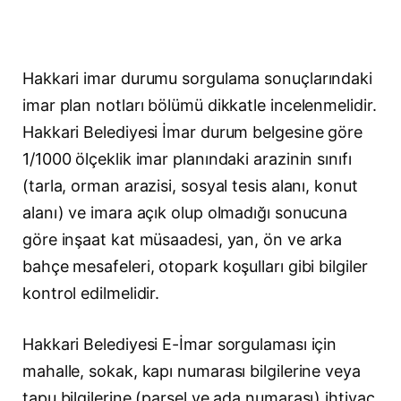
Hakkari imar durumu sorgulama sonuçlarındaki
imar plan notları bölümü dikkatle incelenmelidir.
Hakkari Belediyesi İmar durum belgesine göre
1/1000 ölçeklik imar planındaki arazinin sınıfı
(tarla, orman arazisi, sosyal tesis alanı, konut
alanı) ve imara açık olup olmadığı sonucuna
göre inşaat kat müsaadesi, yan, ön ve arka
bahçe mesafeleri, otopark koşulları gibi bilgiler
kontrol edilmelidir.
Hakkari Belediyesi E-İmar sorgulaması için
mahalle, sokak, kapı numarası bilgilerine veya
tapu bilgilerine (parsel ve ada numarası) ihtiyaç