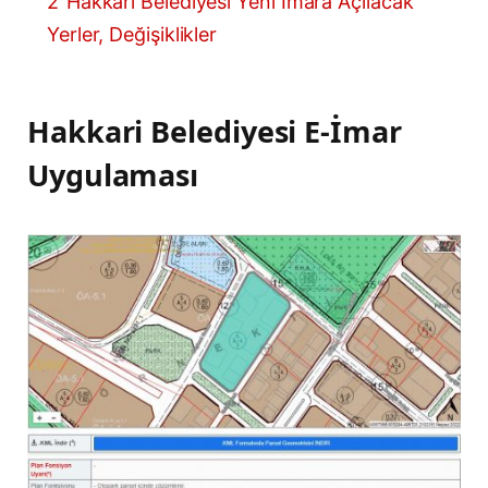
2
Hakkari Belediyesi Yeni İmara Açılacak
Yerler, Değişiklikler
Hakkari Belediyesi E-İmar
Uygulaması