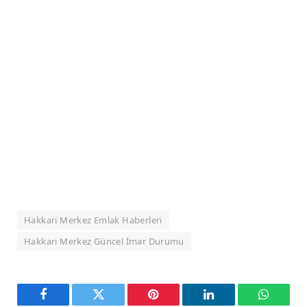
Hakkari Merkez Emlak Haberleri
Hakkari Merkez Güncel İmar Durumu
Facebook
Twitter
Pinterest
LinkedIn
WhatsA