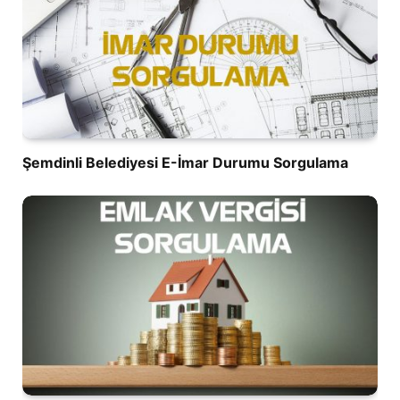
Şemdinli Belediyesi E-İmar Durumu Sorgulama