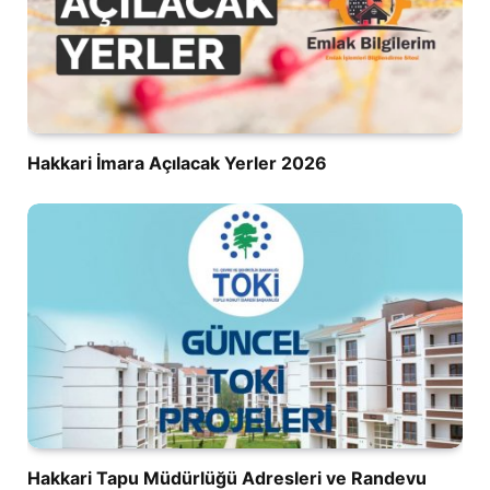
Hakkari İmara Açılacak Yerler 2026
Hakkari Tapu Müdürlüğü Adresleri ve Randevu