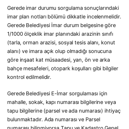
Gerede imar durumu sorgulama sonuçlarındaki
imar plan notları bölümü dikkatle incelenmelidir.
Gerede Belediyesi İmar durum belgesine göre
1/1000 ölçeklik imar planındaki arazinin sınıfı
(tarla, orman arazisi, sosyal tesis alanı, konut
alanı) ve imara açık olup olmadığı sonucuna
göre inşaat kat müsaadesi, yan, ön ve arka
bahçe mesafeleri, otopark koşulları gibi bilgiler
kontrol edilmelidir.
Gerede Belediyesi E-İmar sorgulaması için
mahalle, sokak, kapı numarası bilgilerine veya
tapu bilgilerine (parsel ve ada numarası) ihtiyaç
bulunmaktadır. Ada numarası ve Parsel
numarası bilinmiyorsa Tapu ve Kadastro Genel