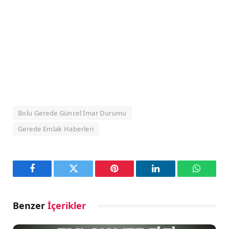
Bolu Gerede Güncel İmar Durumu
Gerede Emlak Haberleri
Facebook
Twitter
Pinterest
LinkedIn
WhatsA
Benzer
İçerikler