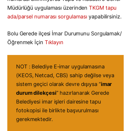
Müdürlüğü uygulaması üzerinden
TKGM tapu
ada/parsel numarası sorgulaması
yapabilirsiniz.
Bolu Gerede ilçesi İmar Durumunu Sorgulamak/
Öğrenmek İçin
Tıklayın
NOT : Belediye E-imar uygulamasına
(KEOS, Netcad, CBS) sahip değilse veya
sistem geçici olarak devre dışıysa “
imar
durum dilekçesi
” hazırlanarak Gerede
Belediyesi imar işleri dairesine tapu
fotokopisi ile birlikte başvurulması
gerekmektedir.