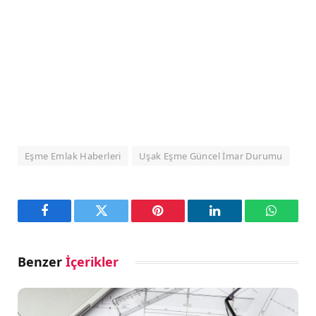
Eşme Emlak Haberleri
Uşak Eşme Güncel İmar Durumu
Facebook
Twitter
Pinterest
LinkedIn
WhatsA
Benzer
İçerikler