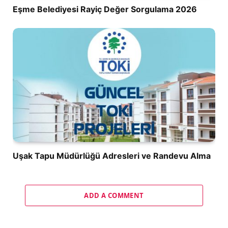
Eşme Belediyesi Rayiç Değer Sorgulama 2026
Uşak Tapu Müdürlüğü Adresleri ve Randevu Alma
ADD A COMMENT