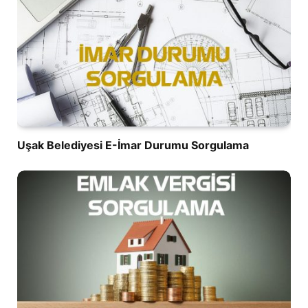
Uşak Belediyesi E-İmar Durumu Sorgulama