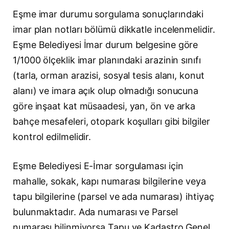
Eşme imar durumu sorgulama sonuçlarındaki
imar plan notları bölümü dikkatle incelenmelidir.
Eşme Belediyesi İmar durum belgesine göre
1/1000 ölçeklik imar planındaki arazinin sınıfı
(tarla, orman arazisi, sosyal tesis alanı, konut
alanı) ve imara açık olup olmadığı sonucuna
göre inşaat kat müsaadesi, yan, ön ve arka
bahçe mesafeleri, otopark koşulları gibi bilgiler
kontrol edilmelidir.
Eşme Belediyesi E-İmar sorgulaması için
mahalle, sokak, kapı numarası bilgilerine veya
tapu bilgilerine (parsel ve ada numarası) ihtiyaç
bulunmaktadır. Ada numarası ve Parsel
numarası bilinmiyorsa Tapu ve Kadastro Genel