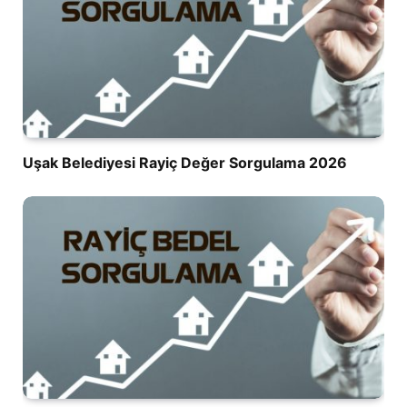
Uşak Belediyesi Rayiç Değer Sorgulama 2026