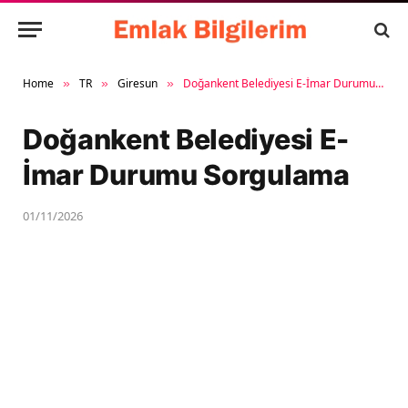
Home
TR
Giresun
Doğankent Belediyesi E-İmar Durumu Sorgulama
»
»
»
Doğankent Belediyesi E-
İmar Durumu Sorgulama
01/11/2026