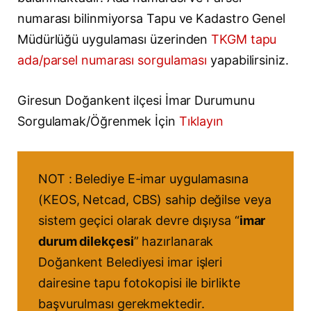
numarası bilinmiyorsa Tapu ve Kadastro Genel
Müdürlüğü uygulaması üzerinden
TKGM tapu
ada/parsel numarası sorgulaması
yapabilirsiniz.
Giresun Doğankent ilçesi İmar Durumunu
Sorgulamak/Öğrenmek İçin
Tıklayın
NOT : Belediye E-imar uygulamasına
(KEOS, Netcad, CBS) sahip değilse veya
sistem geçici olarak devre dışıysa “
imar
durum dilekçesi
” hazırlanarak
Doğankent Belediyesi imar işleri
dairesine tapu fotokopisi ile birlikte
başvurulması gerekmektedir.