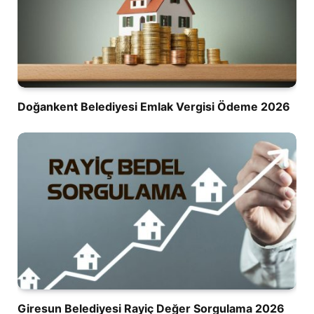
Doğankent Belediyesi Emlak Vergisi Ödeme 2026
Giresun Belediyesi Rayiç Değer Sorgulama 2026