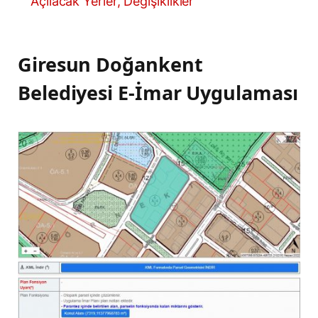
Açılacak Yerler, Değişiklikler
Giresun Doğankent
Belediyesi E-İmar Uygulaması