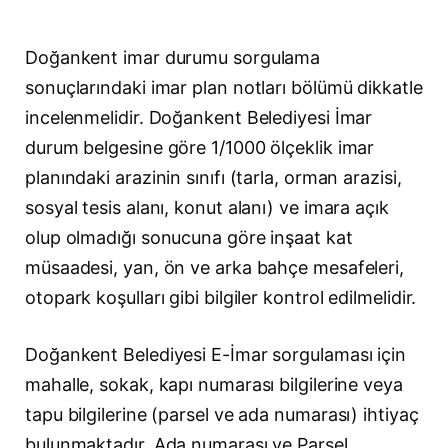
Doğankent imar durumu sorgulama
sonuçlarındaki imar plan notları bölümü dikkatle
incelenmelidir. Doğankent Belediyesi İmar
durum belgesine göre 1/1000 ölçeklik imar
planındaki arazinin sınıfı (tarla, orman arazisi,
sosyal tesis alanı, konut alanı) ve imara açık
olup olmadığı sonucuna göre inşaat kat
müsaadesi, yan, ön ve arka bahçe mesafeleri,
otopark koşulları gibi bilgiler kontrol edilmelidir.
Doğankent Belediyesi E-İmar sorgulaması için
mahalle, sokak, kapı numarası bilgilerine veya
tapu bilgilerine (parsel ve ada numarası) ihtiyaç
bulunmaktadır. Ada numarası ve Parsel