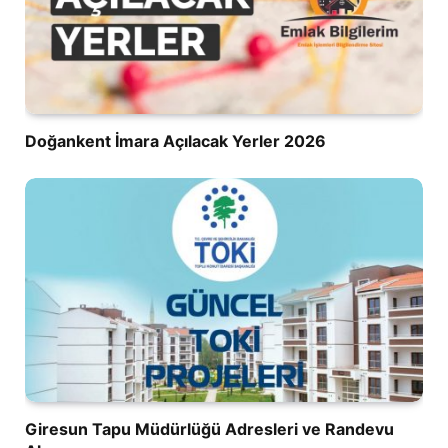
Doğankent İmara Açılacak Yerler 2026
Giresun Tapu Müdürlüğü Adresleri ve Randevu