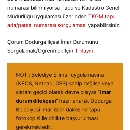
numarası bilinmiyorsa Tapu ve Kadastro Genel
Müdürlüğü uygulaması üzerinden
TKGM tapu
ada/parsel numarası sorgulaması
yapabilirsiniz.
Çorum Dodurga ilçesi İmar Durumunu
Sorgulamak/Öğrenmek İçin
Tıklayın
NOT : Belediye E-imar uygulamasına
(KEOS, Netcad, CBS) sahip değilse veya
sistem geçici olarak devre dışıysa “
imar
durum dilekçesi
” hazırlanarak Dodurga
Belediyesi imar işleri dairesine tapu
fotokopisi ile birlikte başvurulması
gerekmektedir.