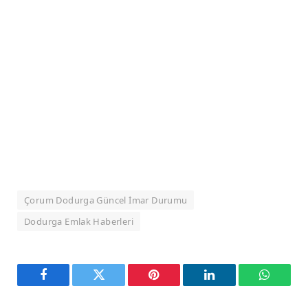
Çorum Dodurga Güncel İmar Durumu
Dodurga Emlak Haberleri
Facebook
Twitter
Pinterest
LinkedIn
WhatsA