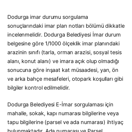
Dodurga imar durumu sorgulama
sonuçlarındaki imar plan notları bölümü dikkatle
incelenmelidir. Dodurga Belediyesi İmar durum
belgesine göre 1/1000 ölçeklik imar planındaki
arazinin sınıfı (tarla, orman arazisi, sosyal tesis
alanı, konut alanı) ve imara açık olup olmadığı
sonucuna göre inşaat kat müsaadesi, yan, ön
ve arka bahçe mesafeleri, otopark koşulları gibi
bilgiler kontrol edilmelidir.
Dodurga Belediyesi E-İmar sorgulaması için
mahalle, sokak, kapı numarası bilgilerine veya
tapu bilgilerine (parsel ve ada numarası) ihtiyaç
bulunmaktadır. Ada numarası ve Parsel