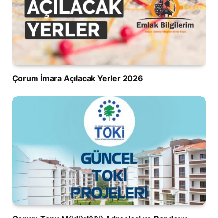
Çorum İmara Açılacak Yerler 2026