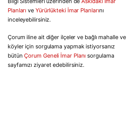
Bilgi Sistemleri üzerinden de
Askıdaki İmar
Planları
ve
Yürürlükteki İmar Planları
nı
inceleyebilirsiniz.
Çorum iline ait diğer ilçeler ve bağlı mahalle ve
köyler için sorgulama yapmak istiyorsanız
bütün
Çorum Geneli İmar Planı
sorgulama
sayfamızı ziyaret edebilirsiniz.