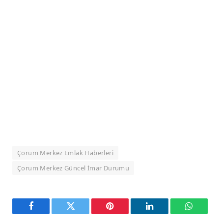
Çorum Merkez Emlak Haberleri
Çorum Merkez Güncel İmar Durumu
Facebook
Twitter
Pinterest
LinkedIn
WhatsA