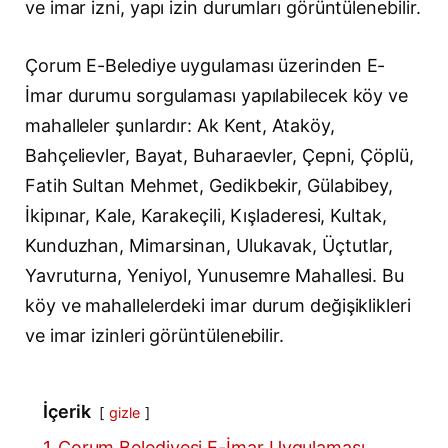
ve imar izni, yapı izin durumları görüntülenebilir.
Çorum E-Belediye uygulaması üzerinden E-
İmar durumu sorgulaması yapılabilecek köy ve
mahalleler şunlardır: Ak Kent, Ataköy,
Bahçelievler, Bayat, Buharaevler, Çepni, Çöplü,
Fatih Sultan Mehmet, Gedikbekir, Gülabibey,
İkipınar, Kale, Karakeçili, Kışladeresi, Kultak,
Kunduzhan, Mimarsinan, Ulukavak, Üçtutlar,
Yavruturna, Yeniyol, Yunusemre Mahallesi. Bu
köy ve mahallelerdeki imar durum değişiklikleri
ve imar izinleri görüntülenebilir.
İçerik
gizle
1
Çorum Belediyesi E-İmar Uygulaması