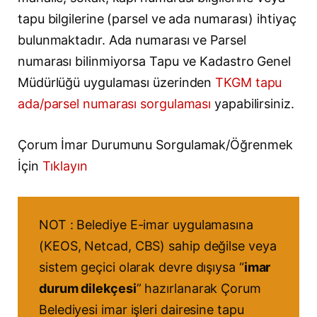
tapu bilgilerine (parsel ve ada numarası) ihtiyaç
bulunmaktadır. Ada numarası ve Parsel
numarası bilinmiyorsa Tapu ve Kadastro Genel
Müdürlüğü uygulaması üzerinden
TKGM tapu
ada/parsel numarası sorgulaması
yapabilirsiniz.
Çorum İmar Durumunu Sorgulamak/Öğrenmek
İçin
Tıklayın
NOT : Belediye E-imar uygulamasına
(KEOS, Netcad, CBS) sahip değilse veya
sistem geçici olarak devre dışıysa “
imar
durum dilekçesi
” hazırlanarak Çorum
Belediyesi imar işleri dairesine tapu