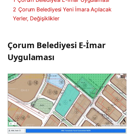
2
Çorum Belediyesi Yeni İmara Açılacak
Yerler, Değişiklikler
Çorum Belediyesi E-İmar
Uygulaması