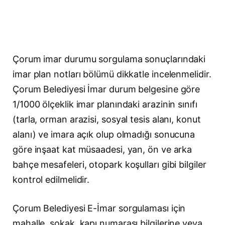
Çorum imar durumu sorgulama sonuçlarındaki
imar plan notları bölümü dikkatle incelenmelidir.
Çorum Belediyesi İmar durum belgesine göre
1/1000 ölçeklik imar planındaki arazinin sınıfı
(tarla, orman arazisi, sosyal tesis alanı, konut
alanı) ve imara açık olup olmadığı sonucuna
göre inşaat kat müsaadesi, yan, ön ve arka
bahçe mesafeleri, otopark koşulları gibi bilgiler
kontrol edilmelidir.
Çorum Belediyesi E-İmar sorgulaması için
mahalle, sokak, kapı numarası bilgilerine veya