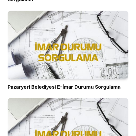
Pazaryeri Belediyesi E-İmar Durumu Sorgulama