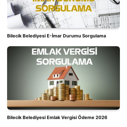
Bilecik Belediyesi E-İmar Durumu Sorgulama
Bilecik Belediyesi Emlak Vergisi Ödeme 2026