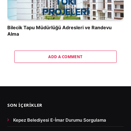
Bilecik Tapu Müdürlüğü Adresleri ve Randevu
Alma
ADD A COMMENT
SON İÇERIKLER
Kepez Belediyesi E-İmar Durumu Sorgulama