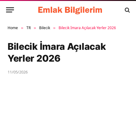
Home
TR
Bilecik
Bilecik İmara Açılacak Yerler 2026
»
»
»
Bilecik İmara Açılacak
Yerler 2026
11/05/2026