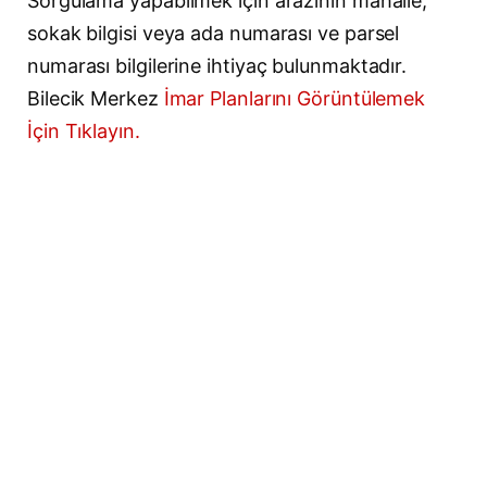
Sorgulama yapabilmek için arazinin mahalle,
sokak bilgisi veya ada numarası ve parsel
numarası bilgilerine ihtiyaç bulunmaktadır.
Bilecik Merkez
İmar Planlarını Görüntülemek
İçin Tıklayın.