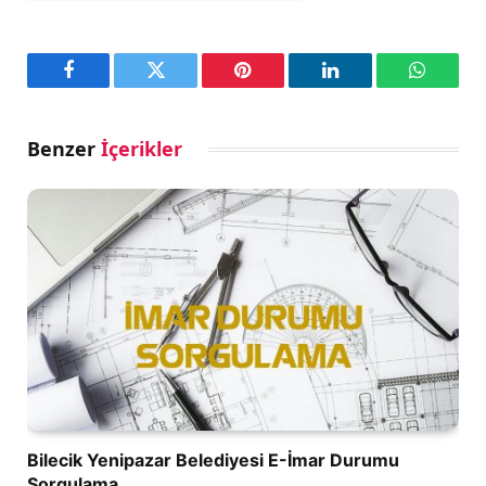
Facebook
Twitter
Pinterest
LinkedIn
WhatsA
Benzer
İçerikler
Bilecik Yenipazar Belediyesi E-İmar Durumu
Sorgulama