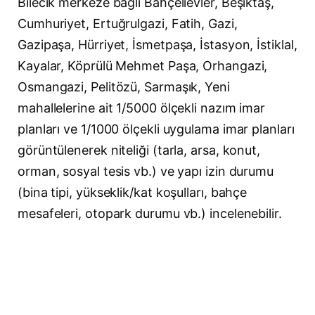
Bilecik merkeze bağlı Bahçelievler, Beşiktaş,
Cumhuriyet, Ertuğrulgazi, Fatih, Gazi,
Gazipaşa, Hürriyet, İsmetpaşa, İstasyon, İstiklal,
Kayalar, Köprülü Mehmet Paşa, Orhangazi,
Osmangazi, Pelitözü, Sarmaşık, Yeni
mahallelerine ait 1/5000 ölçekli nazım imar
planları ve 1/1000 ölçekli uygulama imar planları
görüntülenerek niteliği (tarla, arsa, konut,
orman, sosyal tesis vb.) ve yapı izin durumu
(bina tipi, yükseklik/kat koşulları, bahçe
mesafeleri, otopark durumu vb.) incelenebilir.