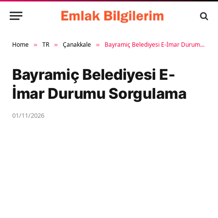
Home
TR
Çanakkale
Bayramiç Belediyesi E-İmar Durumu Sorgulama
»
»
»
Bayramiç Belediyesi E-
İmar Durumu Sorgulama
01/11/2026