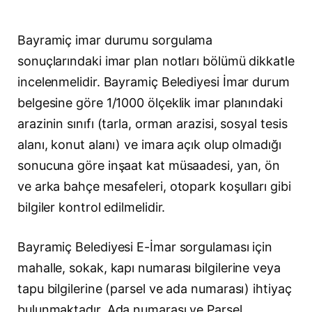
Bayramiç imar durumu sorgulama
sonuçlarındaki imar plan notları bölümü dikkatle
incelenmelidir. Bayramiç Belediyesi İmar durum
belgesine göre 1/1000 ölçeklik imar planındaki
arazinin sınıfı (tarla, orman arazisi, sosyal tesis
alanı, konut alanı) ve imara açık olup olmadığı
sonucuna göre inşaat kat müsaadesi, yan, ön
ve arka bahçe mesafeleri, otopark koşulları gibi
bilgiler kontrol edilmelidir.
Bayramiç Belediyesi E-İmar sorgulaması için
mahalle, sokak, kapı numarası bilgilerine veya
tapu bilgilerine (parsel ve ada numarası) ihtiyaç
bulunmaktadır. Ada numarası ve Parsel