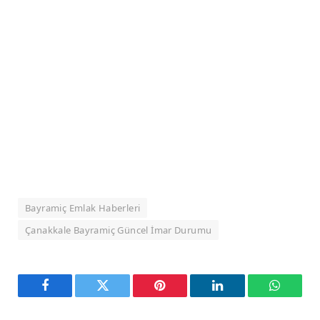
Bayramiç Emlak Haberleri
Çanakkale Bayramiç Güncel İmar Durumu
Facebook
Twitter
Pinterest
LinkedIn
WhatsA