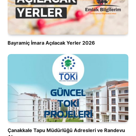
Bayramiç İmara Açılacak Yerler 2026
Çanakkale Tapu Müdürlüğü Adresleri ve Randevu