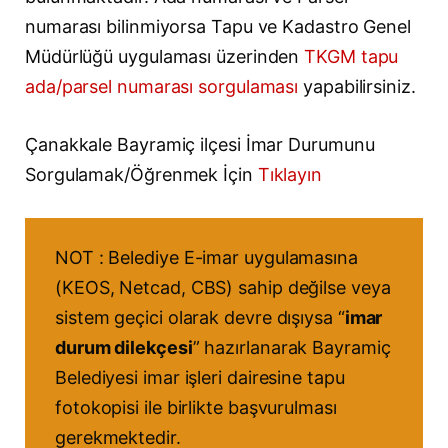
numarası bilinmiyorsa Tapu ve Kadastro Genel
Müdürlüğü uygulaması üzerinden
TKGM tapu
ada/parsel numarası sorgulaması
yapabilirsiniz.
Çanakkale Bayramiç ilçesi İmar Durumunu
Sorgulamak/Öğrenmek İçin
Tıklayın
NOT : Belediye E-imar uygulamasına
(KEOS, Netcad, CBS) sahip değilse veya
sistem geçici olarak devre dışıysa “
imar
durum dilekçesi
” hazırlanarak Bayramiç
Belediyesi imar işleri dairesine tapu
fotokopisi ile birlikte başvurulması
gerekmektedir.