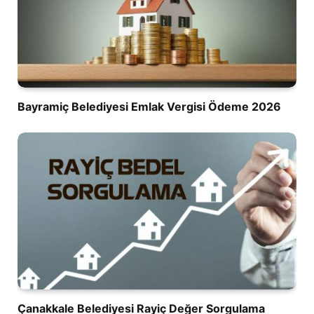
Bayramiç Belediyesi Emlak Vergisi Ödeme 2026
Çanakkale Belediyesi Rayiç Değer Sorgulama