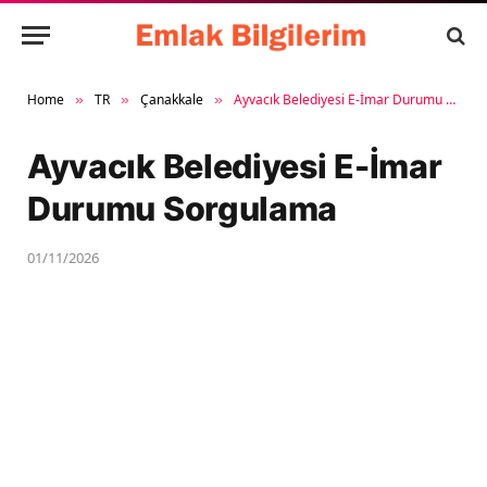
Home
TR
Çanakkale
Ayvacık Belediyesi E-İmar Durumu Sorgulama
»
»
»
Ayvacık Belediyesi E-İmar
Durumu Sorgulama
01/11/2026