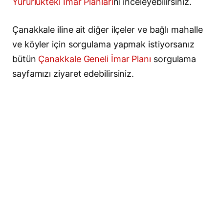
Yürürlükteki İmar Planları
nı inceleyebilirsiniz.
Çanakkale iline ait diğer ilçeler ve bağlı mahalle
ve köyler için sorgulama yapmak istiyorsanız
bütün
Çanakkale Geneli İmar Planı
sorgulama
sayfamızı ziyaret edebilirsiniz.