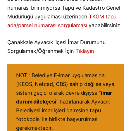
numarası bilinmiyorsa Tapu ve Kadastro Genel
Müdürlüğü uygulaması üzerinden
TKGM tapu
ada/parsel numarası sorgulaması
yapabilirsiniz.
Çanakkale Ayvacık ilçesi İmar Durumunu
Sorgulamak/Öğrenmek İçin
Tıklayın
NOT : Belediye E-imar uygulamasına
(KEOS, Netcad, CBS) sahip değilse veya
sistem geçici olarak devre dışıysa “
imar
durum dilekçesi
” hazırlanarak Ayvacık
Belediyesi imar işleri dairesine tapu
fotokopisi ile birlikte başvurulması
gerekmektedir.