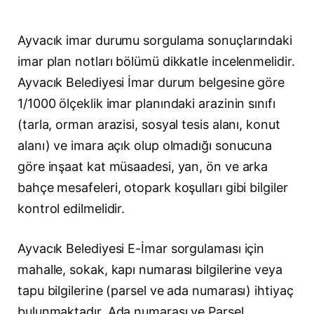
Ayvacık imar durumu sorgulama sonuçlarındaki
imar plan notları bölümü dikkatle incelenmelidir.
Ayvacık Belediyesi İmar durum belgesine göre
1/1000 ölçeklik imar planındaki arazinin sınıfı
(tarla, orman arazisi, sosyal tesis alanı, konut
alanı) ve imara açık olup olmadığı sonucuna
göre inşaat kat müsaadesi, yan, ön ve arka
bahçe mesafeleri, otopark koşulları gibi bilgiler
kontrol edilmelidir.
Ayvacık Belediyesi E-İmar sorgulaması için
mahalle, sokak, kapı numarası bilgilerine veya
tapu bilgilerine (parsel ve ada numarası) ihtiyaç
bulunmaktadır. Ada numarası ve Parsel