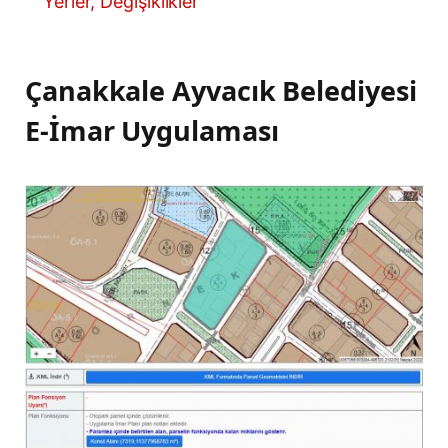
Yerler, Değişiklikler
Çanakkale Ayvacık Belediyesi
E-İmar Uygulaması