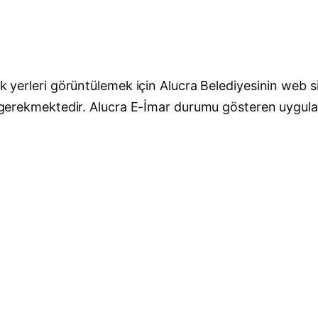
ak yerleri görüntülemek için Alucra Belediyesinin web si
esi gerekmektedir. Alucra E-İmar durumu gösteren uygu