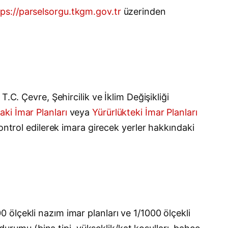
tps://parselsorgu.tkgm.gov.tr
üzerinden
.C. Çevre, Şehircilik ve İklim Değişikliği
aki İmar Planları
veya
Yürürlükteki İmar Planları
ontrol edilerek imara girecek yerler hakkındaki
ölçekli nazım imar planları ve 1/1000 ölçekli