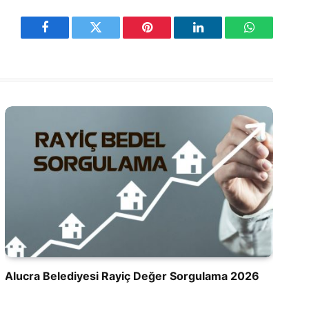
Facebook
Twitter
Pinterest
LinkedIn
WhatsApp
Alucra Belediyesi Rayiç Değer Sorgulama 2026