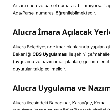
Arsanın ada ve parsel numarası bilinmiyorsa T
Ada/Parsel numarası öğrenilebilmektedir.
Alucra İmara Açılacak Yerl
Alucra Belediyesinde imar planlarında yapılan gün
Bakanlığı
CBS Uygulaması
ile şehir/ilçe/mahal
(uygulama ve nazım imar planları) görüntülenebil
duyurular takip edilmelidir.
Alucra Uygulama ve Nazım
Alucra ilçesindeki Babapınar, Karaağaç, Kemallı