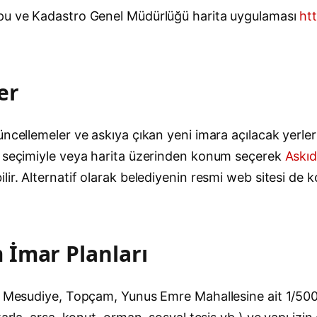
apu ve Kadastro Genel Müdürlüğü harita uygulaması
ht
er
cellemeler ve askıya çıkan yeni imara açılacak yerler T
le seçimiyle veya harita üzerinden konum seçerek
Askıd
ir. Alternatif olarak belediyenin resmi web sitesi de k
 İmar Planları
, Mesudiye, Topçam, Yunus Emre Mahallesine ait 1/5000 