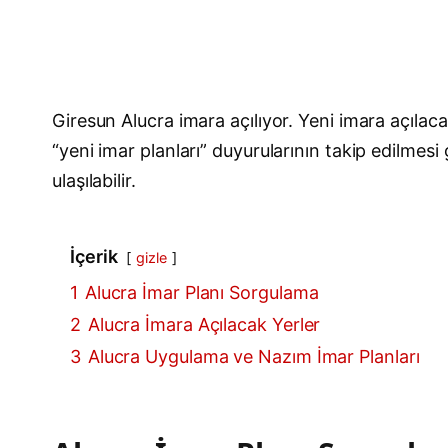
Giresun Alucra imara açılıyor. Yeni imara açılac
“yeni imar planları” duyurularının takip edilm
ulaşılabilir.
İçerik
gizle
1
Alucra İmar Planı Sorgulama
2
Alucra İmara Açılacak Yerler
3
Alucra Uygulama ve Nazım İmar Planları