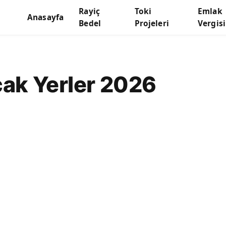
Rayiç
Toki
Emlak
Anasayfa
Bedel
Projeleri
Vergisi
cak Yerler 2026