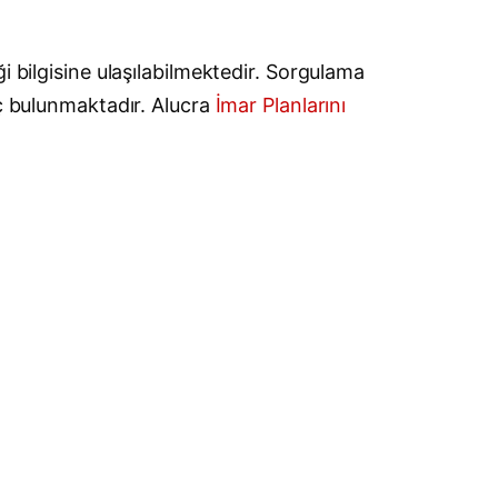
i bilgisine ulaşılabilmektedir. Sorgulama
aç bulunmaktadır. Alucra
İmar Planlarını