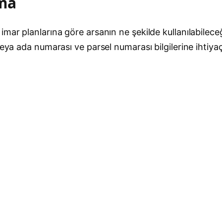
ama
mar planlarına göre arsanın ne şekilde kullanılabileceğ
veya ada numarası ve parsel numarası bilgilerine ihtiy