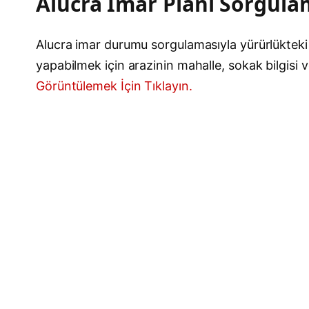
Alucra İmar Planı Sorgul
Alucra imar durumu sorgulamasıyla yürürlükteki i
yapabilmek için arazinin mahalle, sokak bilgisi 
Görüntülemek İçin Tıklayın.