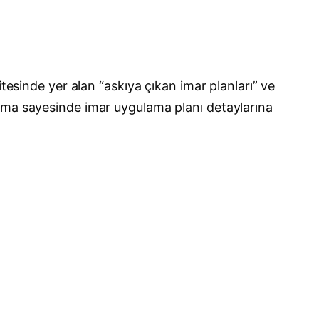
tesinde yer alan “askıya çıkan imar planları” ve
lama sayesinde imar uygulama planı detaylarına