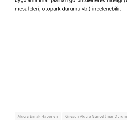
uygulama imar planları görüntülenerek niteliği (t
mesafeleri, otopark durumu vb.) incelenebilir.
Alucra Emlak Haberleri
Giresun Alucra Güncel İmar Duru