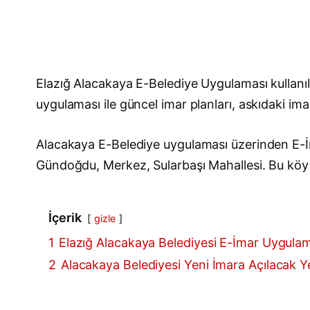
Elazığ Alacakaya E-Belediye Uygulaması kullanı
uygulaması ile güncel imar planları, askıdaki imar
Alacakaya E-Belediye uygulaması üzerinden E-İm
Gündoğdu, Merkez, Sularbaşı Mahallesi. Bu köy ve
İçerik
gizle
1
Elazığ Alacakaya Belediyesi E-İmar Uygula
2
Alacakaya Belediyesi Yeni İmara Açılacak Yer