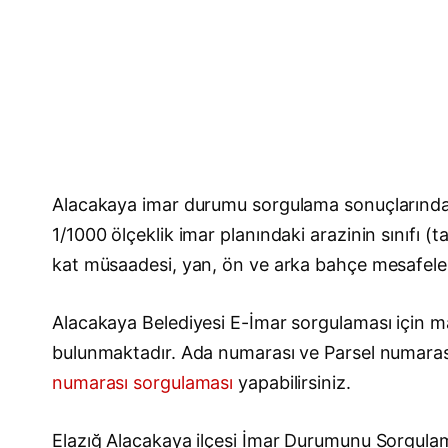
Alacakaya imar durumu sorgulama sonuçlarındaki
1/1000 ölçeklik imar planındaki arazinin sınıfı (
kat müsaadesi, yan, ön ve arka bahçe mesafeleri, 
Alacakaya Belediyesi E-İmar sorgulaması için mah
bulunmaktadır. Ada numarası ve Parsel numara
numarası sorgulaması
yapabilirsiniz.
Elazığ Alacakaya ilçesi İmar Durumunu Sorgul