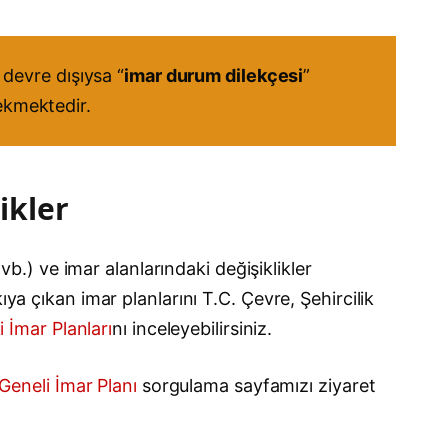
devre dışıysa “
imar durum dilekçesi
”
rekmektedir.
ikler
vb.) ve imar alanlarındaki değişiklikler
ya çıkan imar planlarını T.C. Çevre, Şehircilik
i İmar Planları
nı inceleyebilirsiniz.
 Geneli İmar Planı
sorgulama sayfamızı ziyaret