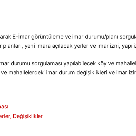
larak E-İmar görüntüleme ve imar durumu/planı sorgul
 planları, yeni imara açılacak yerler ve imar izni, yapı 
ar durumu sorgulaması yapılabilecek köy ve mahalleler
 mahallelerdeki imar durum değişiklikleri ve imar izinl
ması
ler, Değişiklikler