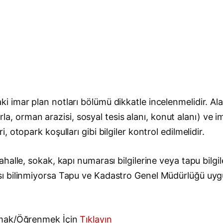
 imar plan notları bölümü dikkatle incelenmelidir. A
tarla, orman arazisi, sosyal tesis alanı, konut alanı) v
otopark koşulları gibi bilgiler kontrol edilmelidir.
alle, sokak, kapı numarası bilgilerine veya tapu bilgil
sı bilinmiyorsa Tapu ve Kadastro Genel Müdürlüğü uy
amak/Öğrenmek İçin
Tıklayın