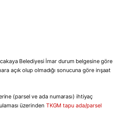
lacakaya Belediyesi İmar durum belgesine göre
e imara açık olup olmadığı sonucuna göre inşaat
erine (parsel ve ada numarası) ihtiyaç
gulaması üzerinden
TKGM tapu ada/parsel