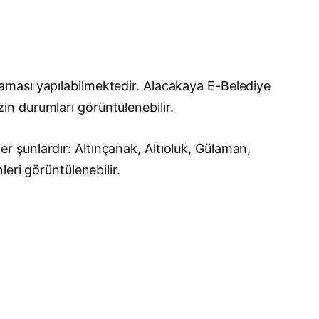
aması yapılabilmektedir. Alacakaya E-Belediye
izin durumları görüntülenebilir.
 şunlardır: Altınçanak, Altıoluk, Gülaman,
eri görüntülenebilir.