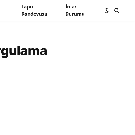
Tapu
İmar
Randevusu
Durumu
rgulama