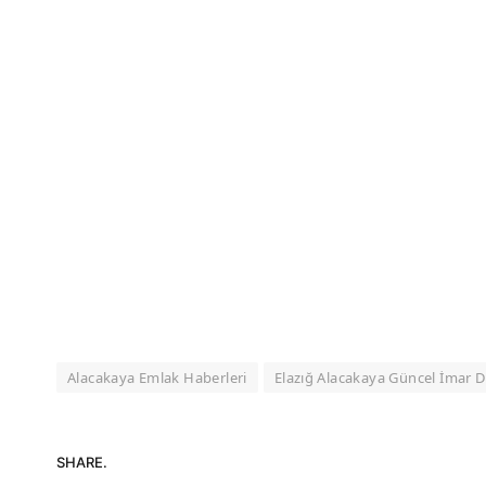
Alacakaya Emlak Haberleri
Elazığ Alacakaya Güncel İmar
SHARE.