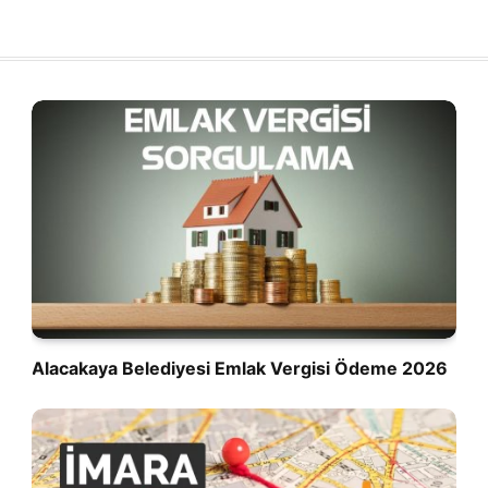
Alacakaya Belediyesi Emlak Vergisi Ödeme 2026