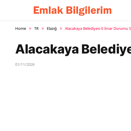
Home
TR
Elazığ
Alacakaya Belediyesi E-İmar Durumu 
»
»
»
Alacakaya Belediy
01/11/2026